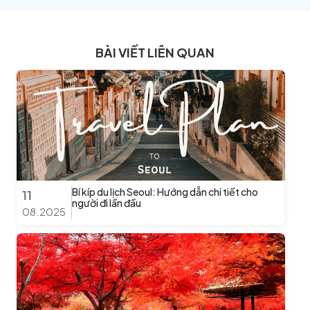
BÀI VIẾT LIÊN QUAN
Bí kíp du lịch Seoul: Hướng dẫn chi tiết cho
11
người đi lần đầu
08.2025