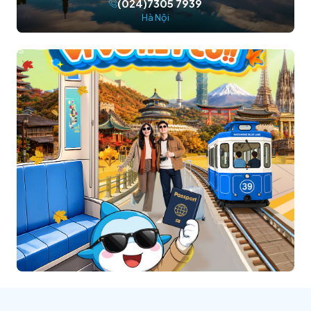
(024)7305 7939
Hà Nội