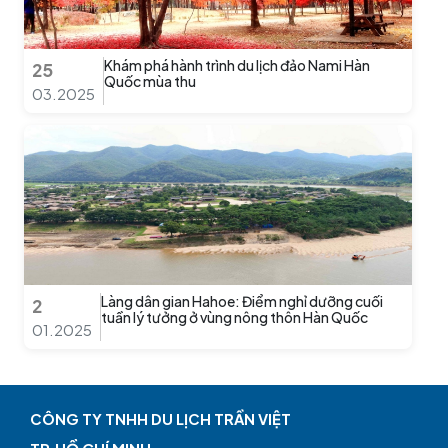
Khám phá hành trình du lịch đảo Nami Hàn
25
Quốc mùa thu
03.2025
Làng dân gian Hahoe: Điểm nghỉ dưỡng cuối
2
tuần lý tưởng ở vùng nông thôn Hàn Quốc
01.2025
CÔNG TY TNHH DU LỊCH TRẦN VIỆT