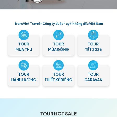
TransViet Travel - Công ty du lịch uy tín hàng đầu Việt Nam
TOUR
TOUR
TOUR
MÙA THU
MÙA ĐÔNG
TẾT 2026
TOUR
TOUR
TOUR
HÀNH HƯƠNG
THIẾT KẾ RIÊNG
CARAVAN
TOUR HOT SALE