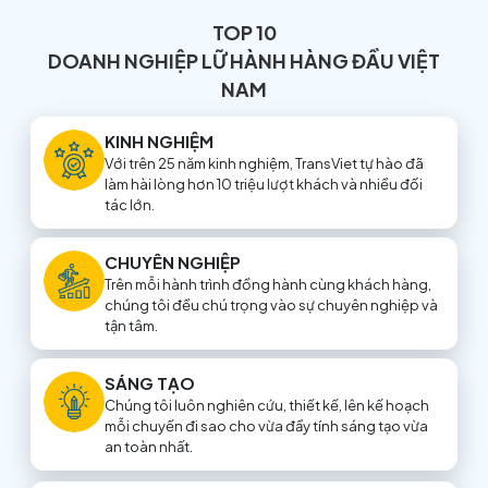
TOP 10
DOANH NGHIỆP LỮ HÀNH HÀNG ĐẦU VIỆT
NAM
KINH NGHIỆM
Với trên 25 năm kinh nghiệm, TransViet tự hào đã
làm hài lòng hơn 10 triệu lượt khách và nhiều đối
tác lớn.
CHUYÊN NGHIỆP
Trên mỗi hành trình đồng hành cùng khách hàng,
chúng tôi đều chú trọng vào sự chuyên nghiệp và
tận tâm.
SÁNG TẠO
Chúng tôi luôn nghiên cứu, thiết kế, lên kế hoạch
mỗi chuyến đi sao cho vừa đầy tính sáng tạo vừa
an toàn nhất.