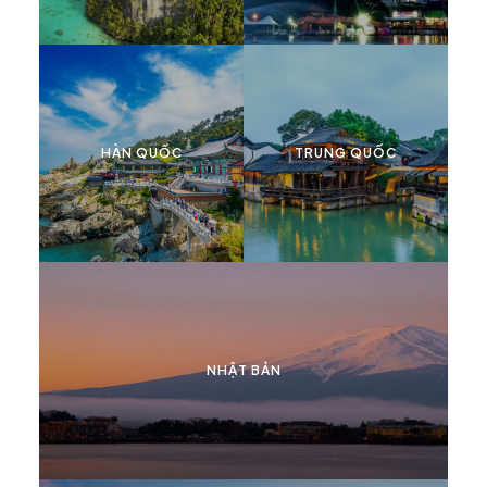
HÀN QUỐC
TRUNG QUỐC
NHẬT BẢN