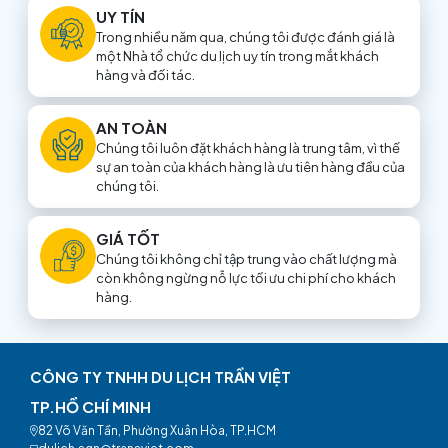
UY TÍN
Trong nhiều năm qua, chúng tôi được đánh giá là
một Nhà tổ chức du lịch uy tín trong mắt khách
hàng và đối tác.
AN TOÀN
Chúng tôi luôn đặt khách hàng là trung tâm, vì thế
sự an toàn của khách hàng là ưu tiên hàng đầu của
chúng tôi.
GIÁ TỐT
Chúng tôi không chỉ tập trung vào chất lượng mà
còn không ngừng nỗ lực tối ưu chi phí cho khách
hàng.
CÔNG TY TNHH DU LỊCH TRẦN VIỆT
TP.HỒ CHÍ MINH
82 Võ Văn Tần, Phường Xuân Hòa, TP.HCM