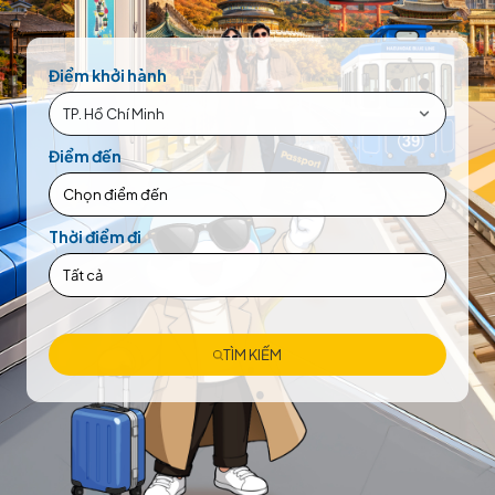
Điểm khởi hành
TP. Hồ Chí Minh
Điểm đến
Chọn điểm đến
Thời điểm đi
Tất cả
TÌM KIẾM