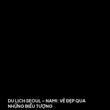
DU LỊCH SEOUL – NAMI: VẺ ĐẸP QUA
NHỮNG BIỂU TƯỢNG