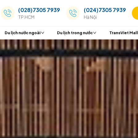
(028)7305 7939
(024
TP.HCM
Hà Nộ
Du lịch nước ngoài
Du lịch trong nước