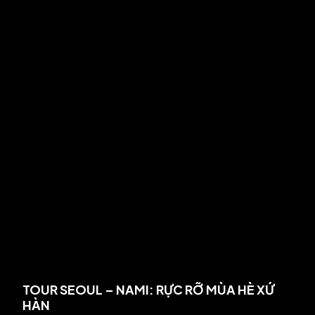
TOUR SEOUL – NAMI: RỰC RỠ MÙA HÈ XỨ
HÀN