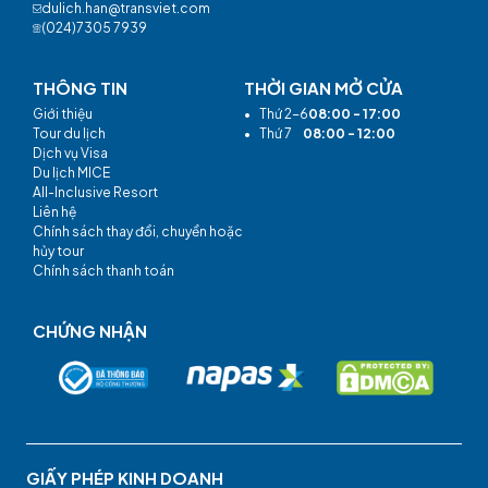
dulich.han@transviet.com
(024)7305 7939
THÔNG TIN
THỜI GIAN MỞ CỬA
Giới thiệu
•
Thứ 2-6
08:00 - 17:00
Tour du lịch
•
Thứ 7
08:00 - 12:00
Dịch vụ Visa
Du lịch MICE
All-Inclusive Resort
Liên hệ
Chính sách thay đổi, chuyển hoặc
hủy tour
Chính sách thanh toán
CHỨNG NHẬN
GIẤY PHÉP KINH DOANH