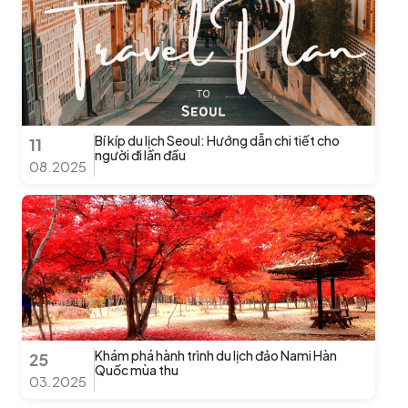
Bí kíp du lịch Seoul: Hướng dẫn chi tiết cho
11
người đi lần đầu
08.2025
Khám phá hành trình du lịch đảo Nami Hàn
25
Quốc mùa thu
03.2025