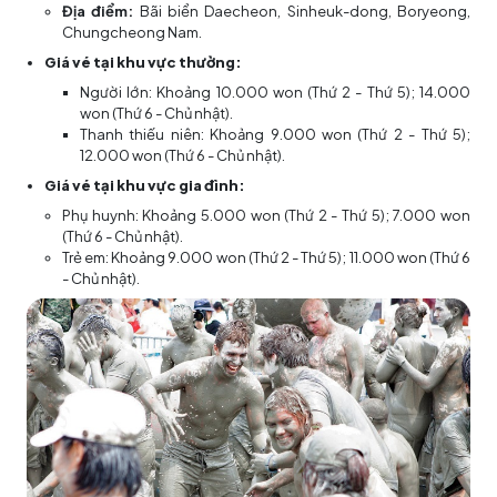
Địa điểm:
Bãi biển Daecheon, Sinheuk-dong, Boryeong,
Chungcheong Nam.
Giá vé tại khu vực thường:
Người lớn: Khoảng 10.000 won (Thứ 2 - Thứ 5); 14.000
won (Thứ 6 - Chủ nhật).
Thanh thiếu niên: Khoảng 9.000 won (Thứ 2 - Thứ 5);
12.000 won (Thứ 6 - Chủ nhật).
Giá vé tại khu vực gia đình:
Phụ huynh: Khoảng 5.000 won (Thứ 2 - Thứ 5); 7.000 won
(Thứ 6 - Chủ nhật).
Trẻ em: Khoảng 9.000 won (Thứ 2 - Thứ 5); 11.000 won (Thứ 6
- Chủ nhật).