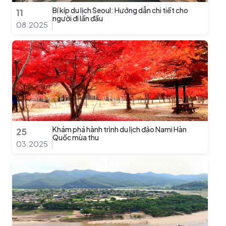
Bí kíp du lịch Seoul: Hướng dẫn chi tiết cho
11
người đi lần đầu
08.2025
Khám phá hành trình du lịch đảo Nami Hàn
25
Quốc mùa thu
03.2025