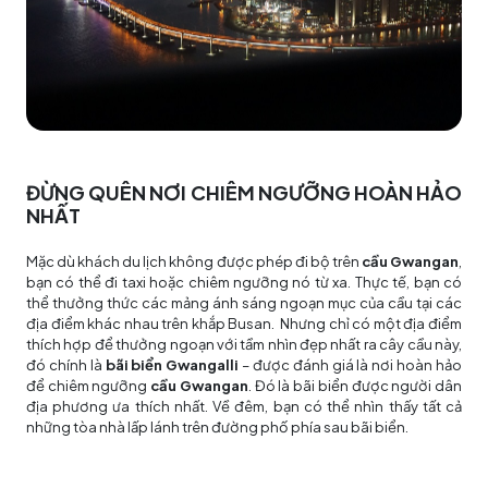
ĐỪNG QUÊN NƠI CHIÊM NGƯỠNG HOÀN HẢO
NHẤT
Mặc dù khách du lịch không được phép đi bộ trên
cầu Gwangan
,
bạn có thể đi taxi hoặc chiêm ngưỡng nó từ xa. Thực tế, bạn có
thể thưởng thức các mảng ánh sáng ngoạn mục của cầu tại các
địa điểm khác nhau trên khắp Busan. Nhưng chỉ có một địa điểm
thích hợp để thưởng ngoạn với tầm nhìn đẹp nhất ra cây cầu này,
đó chính là
bãi biển Gwangalli
– được đánh giá là nơi hoàn hảo
để chiêm ngưỡng
cầu Gwangan
. Đó là bãi biển được người dân
địa phương ưa thích nhất. Về đêm, bạn có thể nhìn thấy tất cả
những tòa nhà lấp lánh trên đường phố phía sau bãi biển.