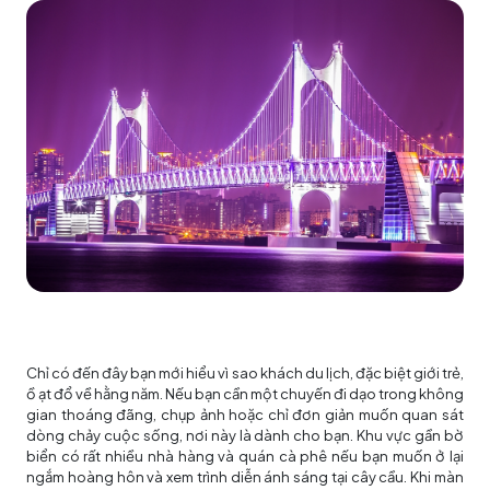
Chỉ có đến đây bạn mới hiểu vì sao khách du lịch, đặc biệt giới trẻ,
ồ ạt đổ về hằng năm. Nếu bạn cần một chuyến đi dạo trong không
gian thoáng đãng, chụp ảnh hoặc chỉ đơn giản muốn quan sát
dòng chảy cuộc sống, nơi này là dành cho bạn. Khu vực gần bờ
biển có rất nhiều nhà hàng và quán cà phê nếu bạn muốn ở lại
ngắm hoàng hôn và xem trình diễn ánh sáng tại cây cầu. Khi màn