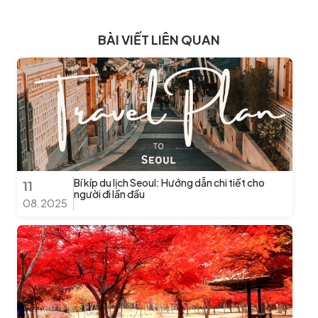
BÀI VIẾT LIÊN QUAN
Bí kíp du lịch Seoul: Hướng dẫn chi tiết cho
11
người đi lần đầu
08.2025