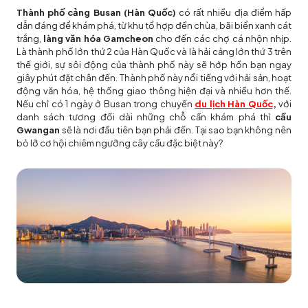
Thành phố cảng Busan (Hàn Quốc)
có rất nhiều địa điểm hấp
dẫn đáng để khám phá, từ khu tổ hợp đền chùa, bãi biển xanh cát
trắng,
làng văn hóa Gamcheon
cho đến các chợ cá nhộn nhịp.
Là thành phố lớn thứ 2 của Hàn Quốc và là hải cảng lớn thứ 3 trên
thế giới, sự sôi động của thành phố này sẽ hớp hồn bạn ngay
giây phút đặt chân đến. Thành phố này nổi tiếng với hải sản, hoạt
động văn hóa, hệ thống giao thông hiện đại và nhiều hơn thế.
Nếu chỉ có 1 ngày ở Busan trong chuyến
du lịch Hàn Quốc
,
với
danh sách tương đối dài những chỗ cần khám phá thì
cầu
Gwangan
sẽ là nơi đầu tiên bạn phải đến. Tại sao bạn không nên
bỏ lỡ cơ hội chiêm ngưỡng cây cầu đặc biệt này?