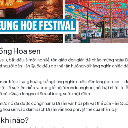
i Đèn lồng Hoa sen
ntern Festival'), bắt đầu là một nghi lễ tôn giáo đơn giả
 nhiệt mà mọi người dân Hàn Quốc đều có thể tận hưởng vớ