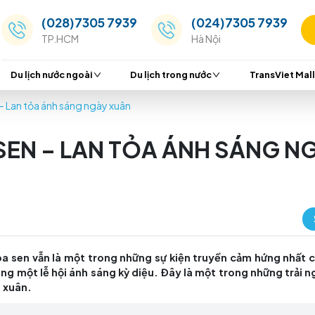
(028)7305 7939
(024
TP.HCM
Hà Nộ
Du lịch nước ngoài
Du lịch trong nước
ng Hoa sen – Lan tỏa ánh sáng ngày xuân
HOA SEN – LAN TỎA ÁNH
n lồng Hoa sen vẫn là một trong những sự kiện truy