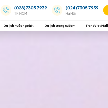
(028)7305 7939
(024
TP.HCM
Hà Nộ
Du lịch nước ngoài
Du lịch trong nước