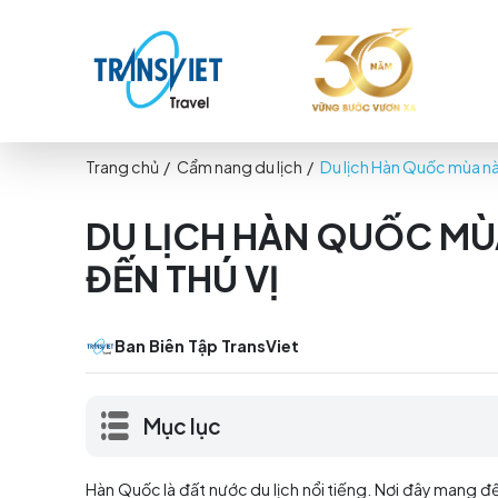
Trang chủ
/
Cẩm nang du lịch
/
Du lịch Hàn Q
DU LỊCH HÀN QUỐC
ĐẾN THÚ VỊ
Ban Biên Tập TransViet