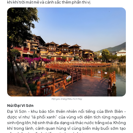
khi khí trời mát mẻ và cảnh sắc thêm phần thi vị.
Một góc ở làng Miêu Tích Thủy
Núi Đại Vi Sơn
Đại Vi Sơn - khu bảo tồn thiên nhiên nổi tiếng của Bình Biên -
được ví như “lá phổi xanh” của vùng với diện tích rừng nguyên
sinh rộng lớn, hệ sinh thái đa dạng và thác nước trắng xóa. Không
khí trong lành, cảnh quan hùng vĩ cùng biển mây buổi sớm tạo