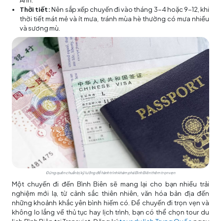
Thời tiết:
Nên sắp xếp chuyến đi vào tháng 3-4 hoặc 9-12, khi
thời tiết mát mẻ và ít mưa, tránh mùa hè thường có mưa nhiều
và sương mù.
Đừng quên chuẩn bị kỹ lưỡng để hành trình khám phá Bình Biên thêm trọn vẹn
Một chuyến đi đến Bình Biên sẽ mang lại cho bạn nhiều trải
nghiệm mới lạ, từ cảnh sắc thiên nhiên, văn hóa bản địa đến
những khoảnh khắc yên bình hiếm có. Để chuyến đi trọn vẹn và
không lo lắng về thủ tục hay lịch trình, bạn có thể chọn tour du