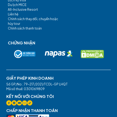
Dịch vụ Visa
Du lịch MICE
All-Inclusive Resort
Liên hệ
Chính sách thay đổi, chuyển hoặc
hủy tour
Chính sách thanh toán
CHỨNG NHẬN
GIẤY PHÉP KINH DOANH
Số GP/No.: 79-217/2021/TCDL-GP LHQT
Mã số thuế: 0301069809
KẾT NỐI VỚI CHÚNG TÔI
CHẤP NHẬN THANH TOÁN