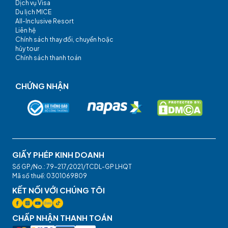
Dịch vụ Visa
Du lịch MICE
All-Inclusive Resort
Liên hệ
Chính sách thay đổi, chuyển hoặc
hủy tour
Chính sách thanh toán
CHỨNG NHẬN
GIẤY PHÉP KINH DOANH
Số GP/No.: 79-217/2021/TCDL-GP LHQT
Mã số thuế: 0301069809
KẾT NỐI VỚI CHÚNG TÔI
CHẤP NHẬN THANH TOÁN