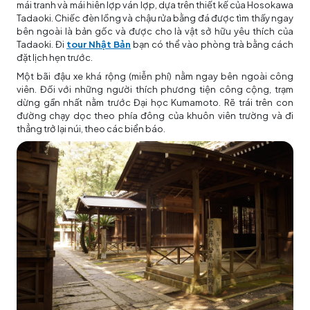
mái tranh và mái hiên lợp ván lợp, dựa trên thiết kế của Hosokawa
Tadaoki. Chiếc đèn lồng và chậu rửa bằng đá được tìm thấy ngay
bên ngoài là bản gốc và được cho là vật sở hữu yêu thích của
Tadaoki. Đi
tour Nhật Bản
bạn có thể vào phòng trà bằng cách
đặt lịch hẹn trước.
Một bãi đậu xe khá rộng (miễn phí) nằm ngay bên ngoài công
viên. Đối với những người thích phương tiện công cộng, trạm
dừng gần nhất nằm trước Đại học Kumamoto. Rẽ trái trên con
đường chạy dọc theo phía đông của khuôn viên trường và đi
thẳng trở lại núi, theo các biển báo.