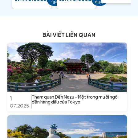
ngay
ngay
BÀI VIẾT LIÊN QUAN
Tham quan Đền Nezu – Một trong mười ngôi
1
đền hàng đầu của Tokyo
07.2025