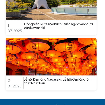
Công viên Ikuta Ryokuchi: Viên ngọc xanh tươi
1
của Kawasaki
07.2025
Lễ hội Đèn lồng Nagasaki: Lễ hội đèn lồng lớn
2
nhất Nhật Bản
01.2025