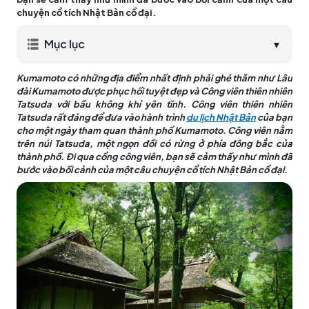
chuyện cổ tích Nhật Bản cổ đại.
Mục lục
▼
Kumamoto có những địa điểm nhất định phải ghé thăm như Lâu
đài Kumamoto được phục hồi tuyệt đẹp và Công viên thiên nhiên
Tatsuda với bầu không khí yên tĩnh. Công viên thiên nhiên
Tatsuda rất đáng để đưa vào hành trình
du lịch Nhật Bản
của bạn
cho một ngày tham quan thành phố Kumamoto. Công viên nằm
trên núi Tatsuda, một ngọn đồi có rừng ở phía đông bắc của
thành phố. Đi qua cổng công viên, bạn sẽ cảm thấy như mình đã
bước vào bối cảnh của một câu chuyện cổ tích Nhật Bản cổ đại.