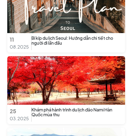
Bí kíp du lịch Seoul: Hướng dẫn chi tiết cho
11
người đi lần đầu
08.2025
Khám phá hành trình du lịch đảo Nami Hàn
25
Quốc mùa thu
03.2025