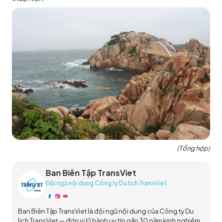
(Tổng hợp)
Ban Biên Tập TransViet
Đội ngũ nội dung Công ty Du lịch TransViet
Ban Biên Tập TransViet là đội ngũ nội dung của Công ty Du
lịch TransViet — đơn vị lữ hành uy tín gần 30 năm kinh nghiệm,