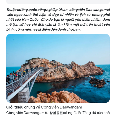
Thuộc cường quốc công nghiệp Ulsan, công viên Daewangam là
viên ngọc xanh thể hiện vẻ đẹp tự nhiên và lịch sử phong phú
nhất của Hàn Quốc. Cho dù bạn là người yêu thiên nhiên, đam
mê lịch sử hay chỉ đơn giản là tìm kiếm một nơi trốn thoát yên
bình, công viên này là điểm đến dành cho bạn.
Giới thiệu chung về Công viên Daewangam
Công viên Daewangam (대왕암공원có nghĩa là “Tảng đá của nhà