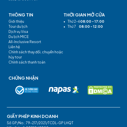
THÔNG TIN
THỜI GIAN MỞ CỬA
Giới thiệu
•
Thứ 2-6
08:00 - 17:00
Tour du lịch
•
Thứ 7
08:00 - 12:00
Dịch vụ Visa
Du lịch MICE
All-Inclusive Resort
Liên hệ
Chính sách thay đổi, chuyển hoặc
hủy tour
Chính sách thanh toán
CHỨNG NHẬN
GIẤY PHÉP KINH DOANH
Số GP/No.: 79-217/2021/TCDL-GP LHQT