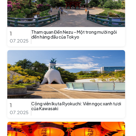
Tham quan Đền Nezu – Một trong mười ngôi
1
đền hàng đầu của Tokyo
07.2025
Công viên Ikuta Ryokuchi: Viên ngọc xanh tươi
1
của Kawasaki
07.2025