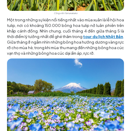
Công viên Yamanakako
Một trong những sự kiện nổi tiếng nhất vào mùa xuân là lễ hội hoa
tulip, nơi có khoảng 150.000 bông hoa tulip nở luân phiên trên
khắp cánh đồng. Nhìn chung, cuối tháng 4 đến giữa tháng 5 là
thời điểm lý tưởng nhất để ghé thăm trong
tour du lịch Nhật Bản
.
Giữa tháng 8 ngắm nhìn những bông hoa hướng dương vàng rực
rỡ cho mùa hè, trong khi mùa thu mang đến những bông hoa cúc
vạn thọ và những bông hoa cúc dại ấm áp, rực rỡ.