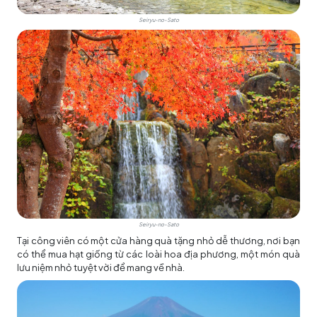
Seiryu-no-Sato
Seiryu-no-Sato
Tại công viên có một cửa hàng quà tặng nhỏ dễ thương, nơi bạn
có thể mua hạt giống từ các loài hoa địa phương, một món quà
lưu niệm nhỏ tuyệt vời để mang về nhà.