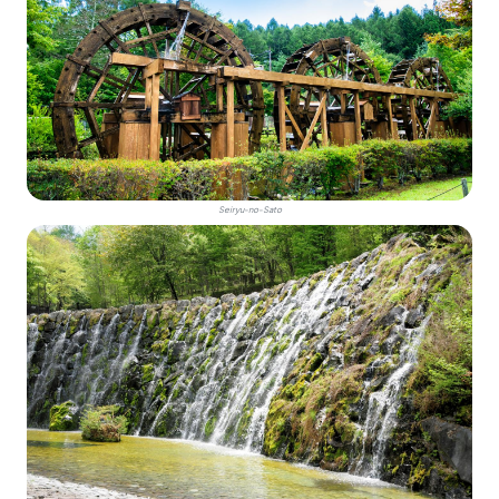
Seiryu-no-Sato