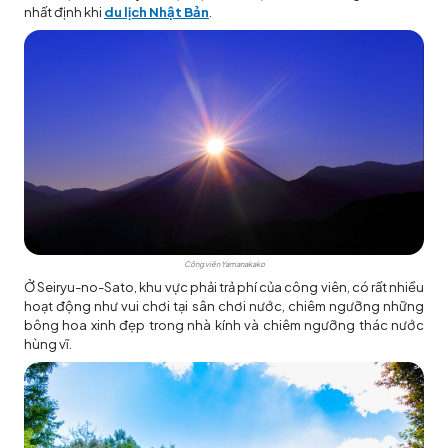
nhất định khi
du lịch Nhật Bản
.
Công viên Yamanakako
Ở Seiryu-no-Sato, khu vực phải trả phí của công viên, có rất nhiều
hoạt động như vui chơi tại sân chơi nước, chiêm ngưỡng những
bông hoa xinh đẹp trong nhà kính và chiêm ngưỡng thác nước
hùng vĩ.