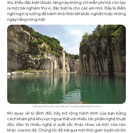
thú. Điều đặc biệt là bảo tàng này không chỉ miễn phí mà còn tạo
ra một trải nghiệm thú vị, đặc biệt là cho các em nhỏ. Đây là điểm
nghỉ ngơi lý tưởng để tránh khỏi thời tiết khắc nghiệt hoặc những
ngày nắng nóng mặt.
Cảnh quan thiên nhiên tuyệt đẹp tại Thung lũng Nghệ thuật Pocheon
Khi quay về từ đỉnh đồi, hãy mở rộng hành trình của bạn bằng
cách khám phá khu vực ngoại thất với nhiều tác phẩm nghệ thuật
độc đáo từ nhiều nghệ sĩ xuất sắc khác nhau và một cửa vào
khác của mỏ đá. Chúng tôi đã trải qua một thời gian tuyệt vời khi