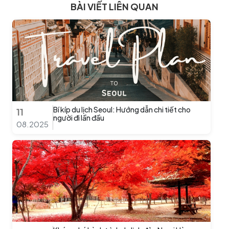
BÀI VIẾT LIÊN QUAN
Bí kíp du lịch Seoul: Hướng dẫn chi tiết cho
11
người đi lần đầu
08.2025