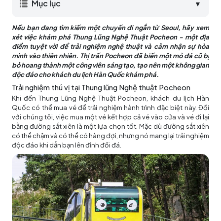
Mục lục
▼
Nếu bạn đang tìm kiếm một chuyến đi ngắn từ Seoul, hãy xem
xét việc khám phá Thung Lũng Nghệ Thuật Pocheon - một địa
điểm tuyệt vời để trải nghiệm nghệ thuật và cảm nhận sự hòa
mình vào thiên nhiên. Thị trấn Pocheon đã biến một mỏ đá cũ bị
bỏ hoang thành một công viên sáng tạo, tạo nên một không gian
độc đáo cho khách du lịch Hàn Quốc khám phá.
Trải nghiệm thú vị tại Thung lũng Nghệ thuật Pocheon
Khi đến Thung Lũng Nghệ Thuật Pocheon, khách du lịch Hàn
Quốc có thể mua vé để trải nghiệm hành trình đặc biệt này. Đối
với chúng tôi, việc mua một vé kết hợp cả vé vào cửa và vé đi lại
bằng đường sắt xiên là một lựa chọn tốt. Mặc dù đường sắt xiên
có thể chậm và có thể có hàng đợi, nhưng nó mang lại trải nghiệm
độc đáo khi dẫn bạn lên đỉnh đồi đá.