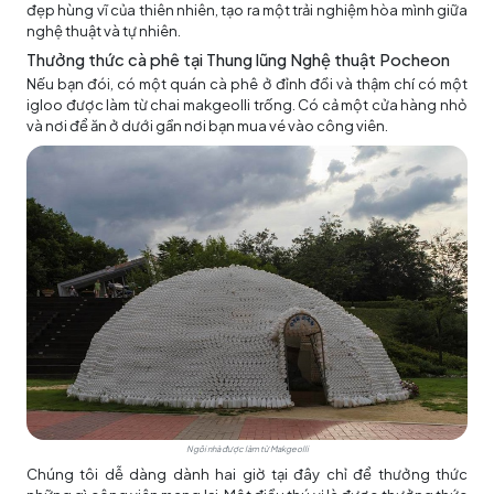
đẹp hùng vĩ của thiên nhiên, tạo ra một trải nghiệm hòa mình giữa
nghệ thuật và tự nhiên.
Thưởng thức cà phê tại Thung lũng Nghệ thuật Pocheon
Nếu bạn đói, có một quán cà phê ở đỉnh đồi và thậm chí có một
igloo được làm từ chai makgeolli trống. Có cả một cửa hàng nhỏ
và nơi để ăn ở dưới gần nơi bạn mua vé vào công viên.
Ngôi nhà được làm từ Makgeolli
Chúng tôi dễ dàng dành hai giờ tại đây chỉ để thưởng thức