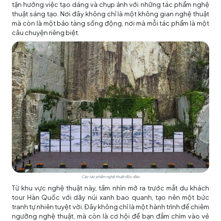
tận hưởng việc tạo dáng và chụp ảnh với những tác phẩm nghệ
thuật sáng tạo. Nơi đây không chỉ là một không gian nghệ thuật
mà còn là một bảo tàng sống động, nơi mà mỗi tác phẩm là một
câu chuyện riêng biệt.
Các tác phẩm nghệ thuật độc đáo
Từ khu vực nghệ thuật này, tầm nhìn mở ra trước mắt du khách
tour Hàn Quốc với dãy núi xanh bao quanh, tạo nên một bức
tranh tự nhiên tuyệt vời. Đây không chỉ là một hành trình để chiêm
ngưỡng nghệ thuật, mà còn là cơ hội để bạn đắm chìm vào vẻ