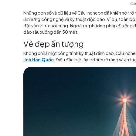
Những con số và dữ liệu về Cầu Incheon đã kh