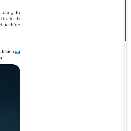
 đằng sau cấu trúc ấn tượng đó