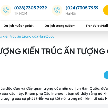
(028)7305 7939
(024
TP.HCM
Hà Nộ
Du lịch nước ngoài
Du lịch trong nước
 Biểu tượng kiến trúc ấn tượng của Hàn Quốc
ỂU TƯỢNG KIẾN TRÚC Ấ
nh kiến trúc độc đáo và đầy quan trọng của nền du 