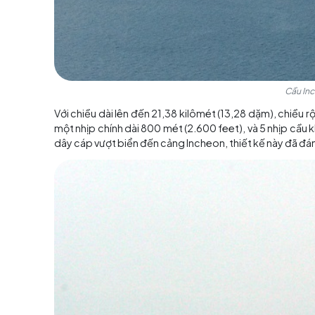
Với chiều dài lên đến 21,38 kilômét (13,28 dặm