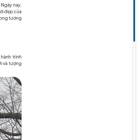
ng cho đến ngày nay. Ngày nay,
nh và thiên nhiên tươi đẹp của