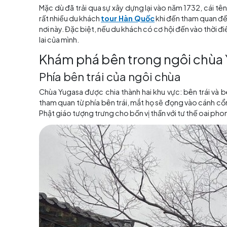
Mặc dù đã trải qua sự xây dựng lại vào năm 
rất nhiều du khách
tour Hàn Quốc
khi đến th