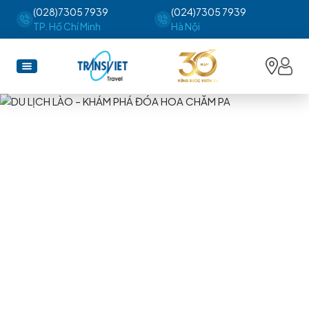
(028)7305 7939
(024)7305 7939
TP. Hồ Chí Minh
Hà Nội