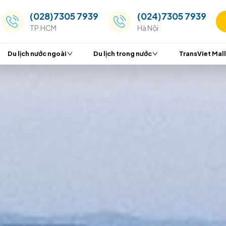
(028)7305 7939
(024
TP.HCM
Hà Nộ
Du lịch nước ngoài
Du lịch trong nước