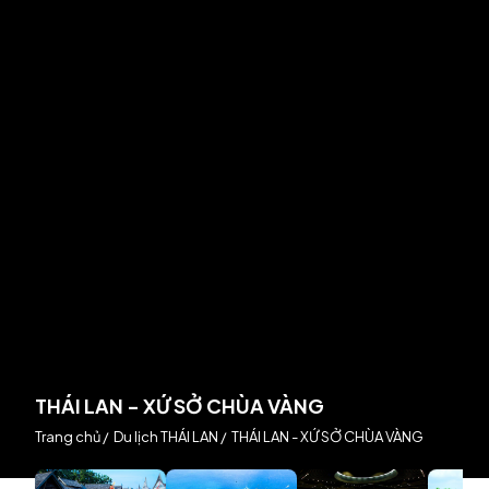
THÁI LAN - XỨ SỞ CHÙA VÀNG
Trang chủ
/
Du lịch THÁI LAN
/
THÁI LAN - XỨ SỞ CHÙA VÀNG