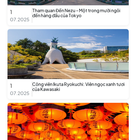
Tham quan Đền Nezu – Một trong mười ngôi
1
đền hàng đầu của Tokyo
07.2025
Công viên Ikuta Ryokuchi: Viên ngọc xanh tươi
1
của Kawasaki
07.2025