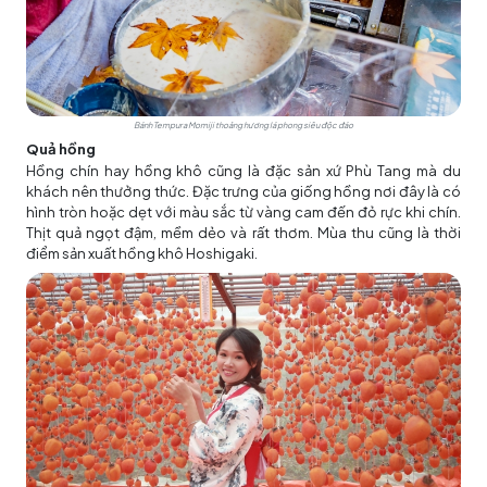
Bánh Tempura Momiji thoảng hương lá phong siêu độc đáo
Quả hồng
Hồng chín hay hồng khô cũng là đặc sản xứ Phù Tang mà du
khách nên thưởng thức. Đặc trưng của giống hồng nơi đây là có
hình tròn hoặc dẹt với màu sắc từ vàng cam đến đỏ rực khi chín.
Thịt quả ngọt đậm, mềm dẻo và rất thơm. Mùa thu cũng là thời
điểm sản xuất hồng khô Hoshigaki.