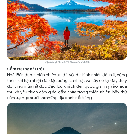
Hãy thử một lần “săn” lá đỏ mùa thu Nhật Bản
Cắm trại ngoài trời
Nhật Bản được thiên nhiên ưu đãi với địa hình nhiều đồi núi, cộng
thêm khí hậu nhiệt đới đặc trưng, cảnh vật và cây cỏ tại đây thay
đổi theo mùa rất độc đáo. Du khách đến quốc gia này vào mùa
thu và yêu thích cảm giác đắm chìm trong thiên nhiên, hãy thử
cắm trại ngoài trời tại những địa danh nổi tiếng.