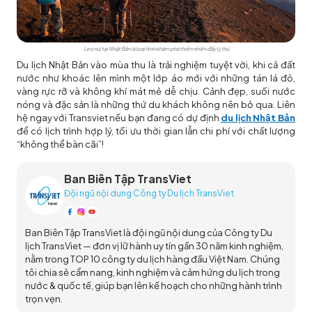
Leo núi tại Nhật Bản là loại hình khám phá thiên nhiên đầy lý thú
Du lịch Nhật Bản vào mùa thu là trải nghiệm tuyệt vời, khi cả đất
nước như khoác lên mình một lớp áo mới với những tán lá đỏ,
vàng rực rỡ và không khí mát mẻ dễ chịu. Cảnh đẹp, suối nước
nóng và đặc sản là những thứ du khách không nên bỏ qua. Liên
hệ ngay với Transviet nếu bạn đang có dự định
du lịch Nhật Bản
để có lịch trình hợp lý, tối ưu thời gian lẫn chi phí với chất lượng
“không thể bàn cãi”!
Ban Biên Tập TransViet
Đội ngũ nội dung Công ty Du lịch TransViet
Ban Biên Tập TransViet là đội ngũ nội dung của Công ty Du
lịch TransViet — đơn vị lữ hành uy tín gần 30 năm kinh nghiệm,
nằm trong TOP 10 công ty du lịch hàng đầu Việt Nam. Chúng
tôi chia sẻ cẩm nang, kinh nghiệm và cảm hứng du lịch trong
nước & quốc tế, giúp bạn lên kế hoạch cho những hành trình
trọn vẹn.