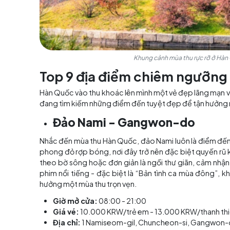
Khung cảnh mùa thu rự
Top 9 địa điểm chiêm n