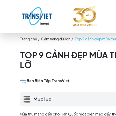
Trang chủ
/
Cẩm nang du lịch
/
Top 9 cảnh đẹ
TOP 9 CẢNH ĐẸP 
LỠ
Ban Biên Tập TransViet