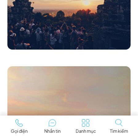
Gọi điện
Nhắn tin
Danh mục
Tìm kiếm