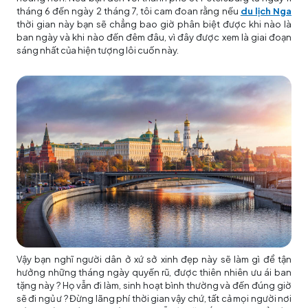
tháng 6 đến ngày 2 tháng 7, tôi cam đoan rằng nếu
du lịch Nga
thời gian này bạn sẽ chẳng bao giờ phân biệt được khi nào là
ban ngày và khi nào đến đêm đâu, vì đây được xem là giai đoạn
sáng nhất của hiện tượng lôi cuốn này.
Vậy bạn nghĩ người dân ở xứ sở xinh đẹp này sẽ làm gì để tận
hưởng những tháng ngày quyến rũ, được thiên nhiên ưu ái ban
tặng này ? Họ vẫn đi làm, sinh hoạt bình thường và đến đúng giờ
sẽ đi ngủ ư ? Đừng lãng phí thời gian vậy chứ, tất cả mọi người nơi