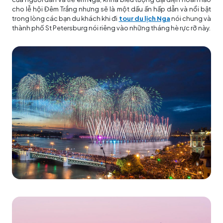
cho lễ hội Đêm Trắng nhưng sẽ là một dấu ấn hấp dẫn và nổi bật
trong lòng các bạn du khách khi đi
tour du lịch Nga
nói chung và
thành phố St Petersburg nói riêng vào những tháng hè rực rỡ này.