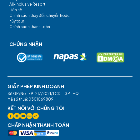
All-Inclusive Resort
Liên hệ
Chính sách thay đổi, chuyển hoặc
hủy tour
Chính sách thanh toán
CHỨNG NHẬN
GIẤY PHÉP KINH DOANH
Số GP/No.: 79-217/2021/TCDL-GP LHQT
Mã số thuế: 0301069809
KẾT NỐI VỚI CHÚNG TÔI
CHẤP NHẬN THANH TOÁN