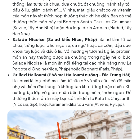
thống làm từ từ cà chua, dưa chuột, ớt chuông, hành tây, tỏi,
dầu ô liu, giấm, bánh mì,... Vị nhẹ, mát, giàu chất xơ và vitamin
của món này rất thích hợp thưởng thức khi hè đến. Bạn có thể
thưởng thức món này tại Bodega Santa Cruz Las Columnas
(Seville, Tây Ban Nha) hoặc Bodega de la Ardosa (Madrid, Tây
Ban Nha).
Salade Nicoise (Salad kiểu Nice, Pháp)
: Salad làm từ cà
chua, trứng luộc, ô liu niçoise, cá ngừ hoặc cá cơm, đậu que,
khoai tây luộc và dầu ô liu. Với hương vị tươi mát, giàu protein,
món ăn này thường được ưa chuộng trong ngày hè oi bức.
Salade Nicoise là món ăn nổi tiếng tại các nhà hàng như La
Popote d’Ondine (Nice, Pháp) hoặc Bagnard (Paris, Pháp).
Grilled Halloumi (Phô mai Halloumi nướng - Địa Trung Hải)
:
Halloumi là loại phô mai làm từ sữa dê và sữa cừu, có độ mặn
nhẹ và điểm đặc trưng là không tan khi nướng hoặc chiên. Khi
nướng tạo lớp vỏ giòn, nhân bên trong mềm, thơm ngon. Để
thưởng thức món ăn này, bạn có thể đến To Kafe Tis Chrysanthi
(Nicosia, Síp), hoặc Karamanlidika tou Fani (Athens, Hy Lạp).