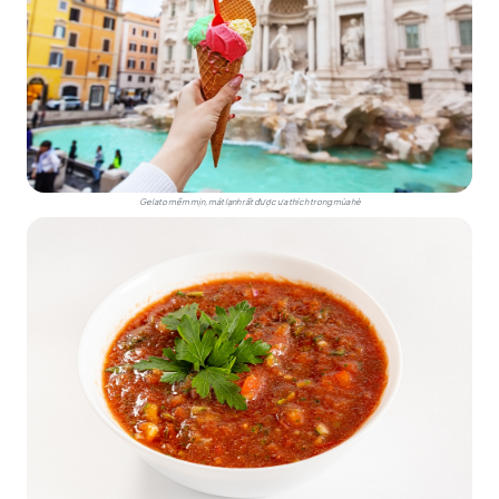
Gelato mềm mịn, mát lạnh rất được ưa thích trong mùa hè