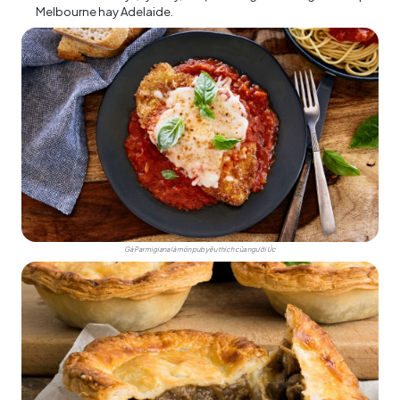
Melbourne hay Adelaide.
Gà Parmigiana là món pub yêu thích của người Úc