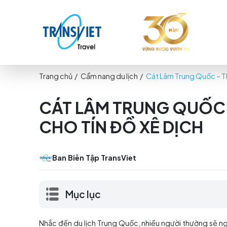
Trang chủ
/
Cẩm nang du lịch
/
Cát Lâm Trung
CÁT LÂM TRUNG Q
CHO TÍN ĐỒ XÊ DỊ
Ban Biên Tập TransViet