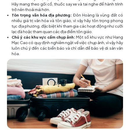
Hãy mang theo gối cổ, thuốc say xe và tai nghe để hành trình
trở nên thoải mái hơn.
Tôn trọng văn hóa địa phương:
Đôn Hoàng là vùng đất có
nhiều giá trị văn hóa và tôn giáo, vì vậy hãy tôn trọng phong
tục địa phương, đặc biệt khi tham gia các hoạt động như cưỡi
lạc đà hoặc tham quan các địa điểm tôn giáo.
Chú ý các khu vực cấm chụp ảnh:
Một số khu vực như Hang
Mạc Cao có quy định nghiêm ngặt về việc chụp ảnh, vì vậy hãy
luôn chú ý đến các biển báo và chỉ dẫn để bảo vệ di sản văn
hóa.