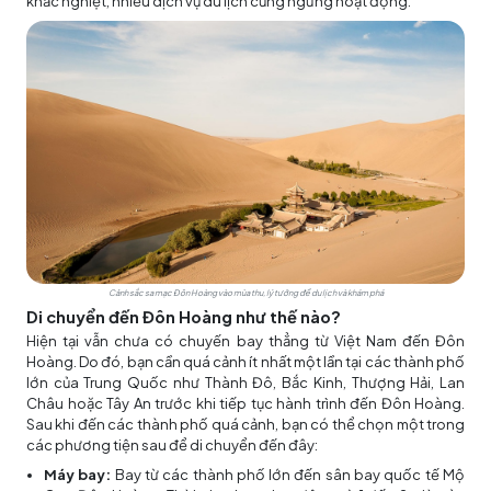
khắc nghiệt, nhiều dịch vụ du lịch cũng ngừng hoạt động.
Cảnh sắc sa mạc Đôn Hoàng vào mùa thu, lý tưởng để du lịch và khám phá
Di chuyển đến Đôn Hoàng như thế nào?
Hiện tại vẫn chưa có chuyến bay thẳng từ Việt Nam đến Đôn
Hoàng. Do đó, bạn cần quá cảnh ít nhất một lần tại các thành phố
lớn của Trung Quốc như Thành Đô, Bắc Kinh, Thượng Hải, Lan
Châu hoặc Tây An trước khi tiếp tục hành trình đến Đôn Hoàng.
Sau khi đến các thành phố quá cảnh, bạn có thể chọn một trong
các phương tiện sau để di chuyển đến đây:
Máy bay:
Bay từ các thành phố lớn đến sân bay quốc tế Mộ