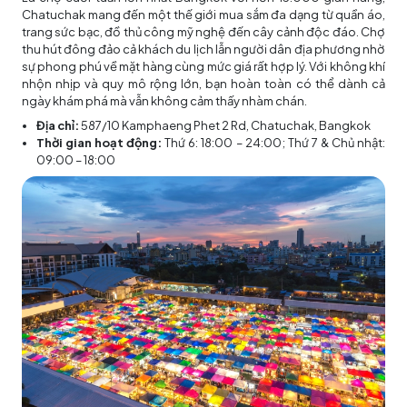
Chatuchak mang đến một thế giới mua sắm đa dạng từ quần áo,
trang sức bạc, đồ thủ công mỹ nghệ đến cây cảnh độc đáo. Chợ
thu hút đông đảo cả khách du lịch lẫn người dân địa phương nhờ
sự phong phú về mặt hàng cùng mức giá rất hợp lý. Với không khí
nhộn nhịp và quy mô rộng lớn, bạn hoàn toàn có thể dành cả
ngày khám phá mà vẫn không cảm thấy nhàm chán.
Địa chỉ:
587/10 Kamphaeng Phet 2 Rd, Chatuchak, Bangkok
Thời gian hoạt động:
Thứ 6: 18:00 – 24:00; Thứ 7 & Chủ nhật:
09:00 – 18:00