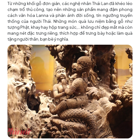
Từ những khối gỗ đơn giản, các nghệ nhân Thái Lan đã khéo léo
chạm trổ thủ công, tạo nên những sản phẩm mang đậm phong
cách văn hóa Lanna và phản ánh đời sống, tín ngưỡng truyền
thống của người Thái. Những món quà lưu niệm bằng gỗ như
tượng Phật, khay hay hộp trang sức,... không chỉ đẹp mắt mà còn
mang nét đặc trưng riêng, thích hợp để trưng bày hoặc làm quà
tặng người thân, bạn bè ý nghĩa.