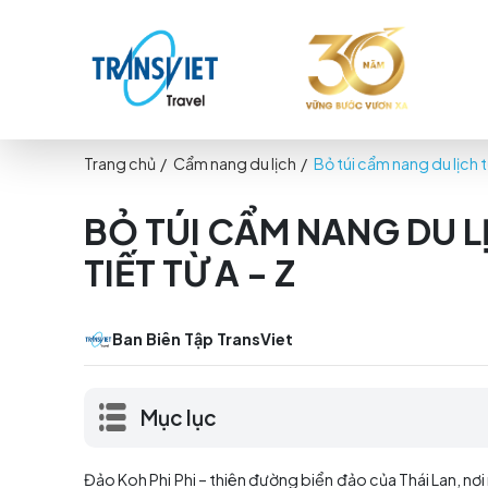
Trang chủ
/
Cẩm nang du lịch
/
Bỏ túi cẩm nang
BỎ TÚI CẨM NANG D
TIẾT TỪ A - Z
Ban Biên Tập TransViet