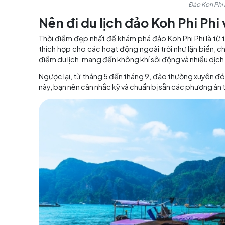
Nên đi du lịch đảo Koh P
Thời điểm đẹp nhất để khám phá đảo Koh Phi P
thích hợp cho các hoạt động ngoài trời như 
điểm du lịch, mang đến không khí sôi động và
Ngược lại, từ tháng 5 đến tháng 9, đảo thườn
này, bạn nên cân nhắc kỹ và chuẩn bị sẵn các p