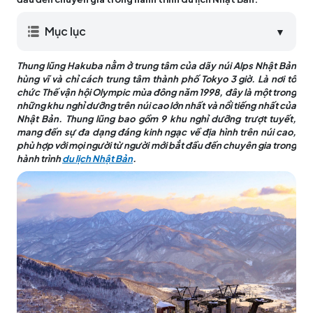
Mục lục
▼
Thung lũng Hakuba nằm ở trung tâm của dãy núi Alps Nhật Bản
hùng vĩ và chỉ cách trung tâm thành phố Tokyo 3 giờ. Là nơi tổ
chức Thế vận hội Olympic mùa đông năm 1998, đây là một trong
những khu nghỉ dưỡng trên núi cao lớn nhất và nổi tiếng nhất của
Nhật Bản. Thung lũng bao gồm 9 khu nghỉ dưỡng trượt tuyết,
mang đến sự đa dạng đáng kinh ngạc về địa hình trên núi cao,
phù hợp với mọi người từ người mới bắt đầu đến chuyên gia trong
hành trình
du lịch Nhật Bản
.