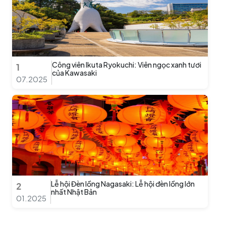
Công viên Ikuta Ryokuchi: Viên ngọc xanh tươi
1
của Kawasaki
07.2025
Lễ hội Đèn lồng Nagasaki: Lễ hội đèn lồng lớn
2
nhất Nhật Bản
01.2025