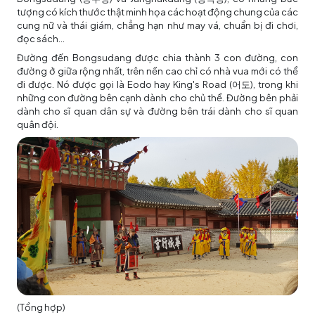
tượng có kích thước thật minh họa các hoạt động chung của các
cung nữ và thái giám, chẳng hạn như may vá, chuẩn bị đi chơi,
đọc sách...
Đường đến Bongsudang được chia thành 3 con đường, con
đường ở giữa rộng nhất, trên nền cao chỉ có nhà vua mới có thể
đi được. Nó được gọi là Eodo hay King's Road (어도), trong khi
những con đường bên cạnh dành cho chủ thể. Đường bên phải
dành cho sĩ quan dân sự và đường bên trái dành cho sĩ quan
quân đội.
(Tổng hợp)