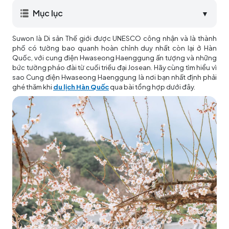
Mục lục
▼
Suwon là Di sản Thế giới được UNESCO công nhận và là thành
phố có tường bao quanh hoàn chỉnh duy nhất còn lại ở Hàn
Quốc, với cung điện Hwaseong Haenggung ấn tượng và những
bức tường pháo đài từ cuối triều đại Josean. Hãy cùng tìm hiểu vì
sao Cung điện Hwaseong Haenggung là nơi bạn nhất định phải
ghé thăm khi
du lịch Hàn Quốc
qua bài tổng hợp dưới đây.