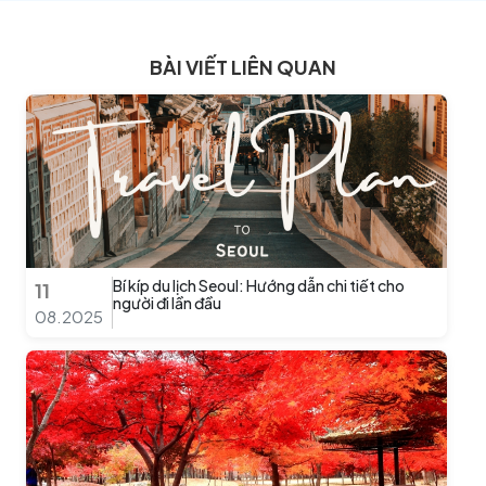
BÀI VIẾT LIÊN QUAN
Bí kíp du lịch Seoul: Hướng dẫn chi tiết cho
11
người đi lần đầu
08.2025