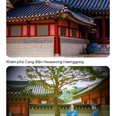
Khám phá Cung điện Hwaseong Haenggung