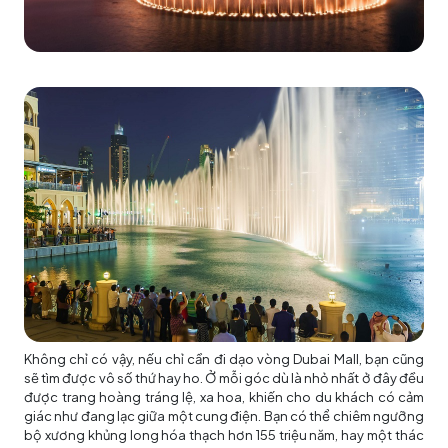
Không chỉ có vậy, nếu chỉ cần đi dạo vòng Dubai Mall, bạn cũng
sẽ tìm được vô số thứ hay ho. Ở mỗi góc dù là nhỏ nhất ở đây đều
được trang hoàng tráng lệ, xa hoa, khiến cho du khách có cảm
giác như đang lạc giữa một cung điện. Bạn có thể chiêm ngưỡng
bộ xương khủng long hóa thạch hơn 155 triệu năm, hay một thác