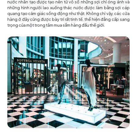
nước nhân tạo được tạo nên từ vô số những sợi chỉ óng ánh và
những hình người lao xuống thác nước được làm bằng sợi cáp
quang tạo cảm giác sống động như thật. Không chỉ vậy, các cửa
hàng ở đây cũng được bày trí rất tinh tế, thể hiện đẳng cấp sang
trọng của một trong tâm mua sắm hàng đầu thế giới.