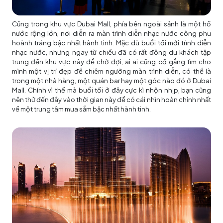
Cũng trong khu vực Dubai Mall, phía bên ngoài sảnh là một hồ
nước rộng lớn, nơi diễn ra màn trình diễn nhạc nước công phu
hoành tráng bậc nhất hành tinh. Mặc dù buổi tối mới trình diễn
nhạc nước, nhưng ngay từ chiều đã có rất đông du khách tập
trung đến khu vực này để chờ đợi, ai ai cũng cố gắng tìm cho
mình một vị trí đẹp để chiêm ngưỡng màn trình diễn, có thể là
trong một nhà hàng, một quán bar hay một góc nào đó ở Dubai
Mall. Chính vì thế mà buổi tối ở đây cực kì nhộn nhịp, bạn cũng
nên thử đến đây vào thời gian này để có cái nhìn hoàn chỉnh nhất
về một trung tâm mua sắm bậc nhất hành tinh.