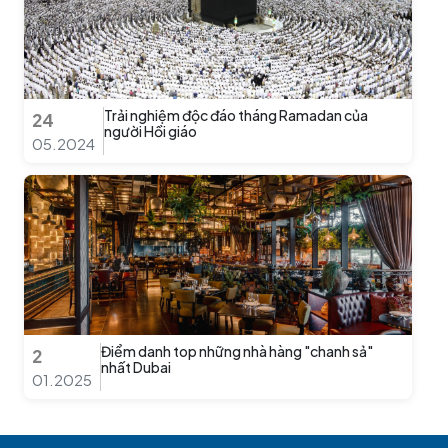
Trải nghiệm độc đáo tháng Ramadan của
24
người Hồi giáo
05.2024
Điểm danh top những nhà hàng "chanh sả"
2
nhất Dubai
01.2025