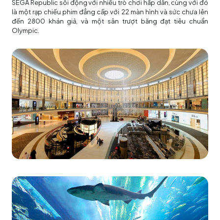
SEGA Republic sôi động với nhiều trò chơi hấp dẫn, cùng với đó
là một rạp chiếu phim đẳng cấp với 22 màn hình và sức chưa lên
đến 2800 khán giả, và một sân trượt băng đạt tiêu chuẩn
Olympic.