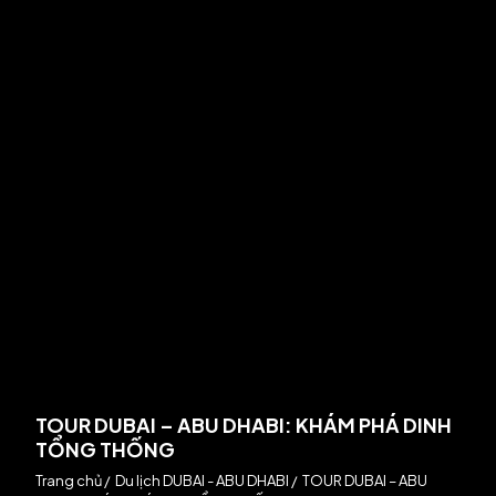
TOUR DUBAI – ABU DHABI: KHÁM PHÁ DINH
TỔNG THỐNG
Trang chủ
/
Du lịch DUBAI - ABU DHABI
/
TOUR DUBAI – ABU