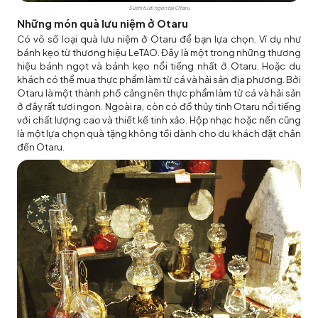
Sushi tươi ngon tại Otaru
Những món quà lưu niệm ở Otaru
Có vô số loại quà lưu niệm ở Otaru để bạn lựa chọn. Ví dụ như
bánh kẹo từ thương hiệu LeTAO. Đây là một trong những thương
hiệu bánh ngọt và bánh kẹo nổi tiếng nhất ở Otaru. Hoặc du
khách có thể mua thực phẩm làm từ cá và hải sản địa phương. Bởi
Otaru là một thành phố cảng nên thực phẩm làm từ cá và hải sản
ở đây rất tươi ngon. Ngoài ra, còn có đồ thủy tinh Otaru nổi tiếng
với chất lượng cao và thiết kế tinh xảo. Hộp nhạc hoặc nến cũng
là một lựa chọn quà tặng không tồi dành cho du khách đặt chân
đến Otaru.