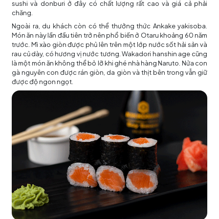
sushi và donburi
ở đây có chất lượng rất cao và giá cả phải
chăng.
Ngoài ra, du khách còn có thể thưởng thức
Ankake yakisoba.
Món ăn này lần đầu tiên trở nên phổ biến ở Otaru khoảng 60 năm
trước. Mì xào giòn được phủ lên trên một lớp nước sốt hải sản và
rau củ dày, có hương vị nước tương. Wakadori hanshin age cũng
là một món ăn không thể bỏ lỡ khi ghé nhà hàng Naruto. Nửa con
gà nguyên con được rán giòn, da giòn và thịt bên trong vẫn giữ
được độ ngon ngọt.