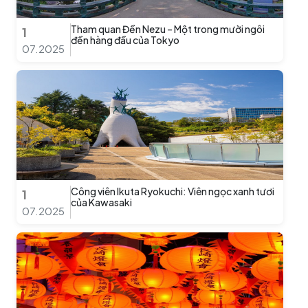
Tham quan Đền Nezu – Một trong mười ngôi
1
đền hàng đầu của Tokyo
07.2025
Công viên Ikuta Ryokuchi: Viên ngọc xanh tươi
1
của Kawasaki
07.2025