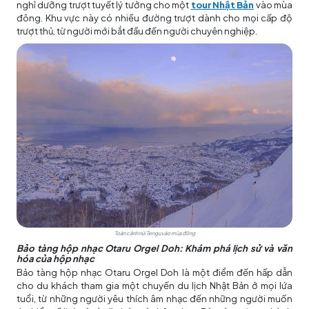
nghỉ dưỡng trượt tuyết lý tưởng cho một
tour Nhật Bản
vào mùa
đông. Khu vực này có nhiều đường trượt dành cho mọi cấp độ
trượt thủ, từ người mới bắt đầu đến người chuyên nghiệp.
Toàn cảnh núi Tengu vào mùa đông
Bảo tàng hộp nhạc Otaru Orgel Doh: Khám phá lịch sử và văn
hóa của hộp nhạc
Bảo tàng hộp nhạc Otaru Orgel Doh là một điểm đến hấp dẫn
cho du khách tham gia một
chuyến du lịch Nhật Bản
ở mọi lứa
tuổi, từ những người yêu thích âm nhạc đến những người muốn