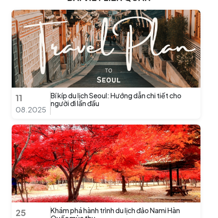
Bí kíp du lịch Seoul: Hướng dẫn chi tiết cho
11
người đi lần đầu
08.2025
Khám phá hành trình du lịch đảo Nami Hàn
25