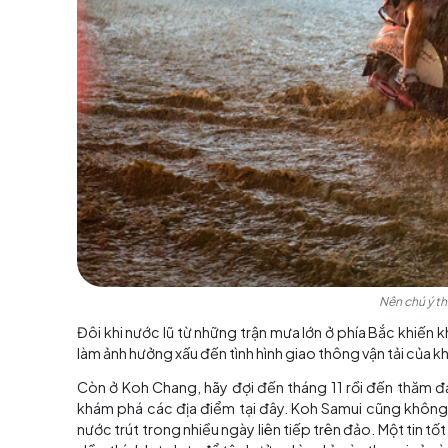
Thời tiết ở Thái Lan thán