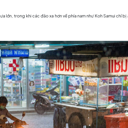
ũ lụt và mưa lớn, trong khi các đảo xa hơn về phía nam 