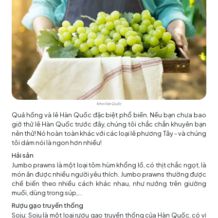
Nho Hàn Quốc
Quả hồng và lê Hàn Quốc đặc biệt phổ biến. Nếu bạn chưa bao
giờ thử lê Hàn Quốc trước đây, chúng tôi chắc chắn khuyên bạn
nên thử! Nó hoàn toàn khác với các loại lê phương Tây - và chúng
tôi dám nói là ngon hơn nhiều!
Hải sản
Jumbo prawns là một loại tôm hùm khổng lồ, có thịt chắc ngọt, là
món ăn được nhiều người yêu thích. Jumbo prawns thường được
chế biến theo nhiều cách khác nhau, như nướng trên giường
muối, dùng trong súp,...
Rượu gạo truyền thống
Soju: Soju là một loại rượu gạo truyền thống của Hàn Quốc, có vị