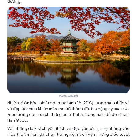
đường.
Mùa thu Hàn Quốc
Nhiệt độ ôn hòa (nhiệt độ trung bình: 19-21°C), lượng mưa thấp và
vẻ đẹp tự nhiên khiến mùa thu trở thành đối thủ nặng ký của mùa
xuân trong danh sách thời gian tốt nhất trong năm để đến thăm
Hàn Quốc.
Với những du khách yêu thích vẻ đẹp yên bình, nhẹ nhàng vào
mùa thu thì nên lựa chọn trải nghiệm trọn vẹn những điều tuyệt