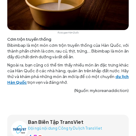
Rượu gạo Hàn Quốc
Cơm trộn truyền thống
Bibimbap là một món cơm trộn truyền thống của Hàn Quốc, với
thành phần chính là cơm, rau củ, thịt, trứng,... Bibimbap là món ăn
đầy đủ chất dinh dưỡng và rất dễ ăn.
Ngoài ra, bạn cũng có thể tìm thấy nhiều món ăn đặc trưng khác
của Hàn Quốc ở các nhà hàng, quán ăn trên khắp đất nước. Hãy
thử và khám phá những món ăn mới lạ để có một chuyến
du lịch
Hàn Quốc
trọn vẹn và đáng nhớ.
(Nguồn: mykoreanaddiction)
Ban Biên Tập TransViet
Đội ngũ nội dung Công ty Du lịch TransViet