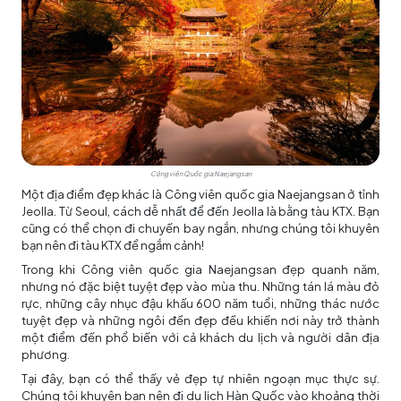
Công viên Quốc gia Naejangsan
Một địa điểm đẹp khác là Công viên quốc gia Naejangsan ở tỉnh
Jeolla. Từ Seoul, cách dễ nhất để đến Jeolla là bằng tàu KTX. Bạn
cũng có thể chọn đi chuyến bay ngắn, nhưng chúng tôi khuyên
bạn nên đi tàu KTX để ngắm cảnh!
Trong khi Công viên quốc gia Naejangsan đẹp quanh năm,
nhưng nó đặc biệt tuyệt đẹp vào mùa thu. Những tán lá màu đỏ
rực, những cây nhục đậu khấu 600 năm tuổi, những thác nước
tuyệt đẹp và những ngôi đền đẹp đều khiến nơi này trở thành
một điểm đến phổ biến với cả khách du lịch và người dân địa
phương.
Tại đây, bạn có thể thấy vẻ đẹp tự nhiên ngoạn mục thực sự.
Chúng tôi khuyên bạn nên đi
du lịch Hàn Quốc
vào khoảng thời