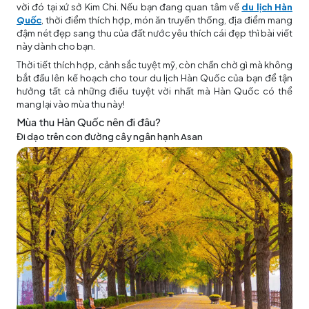
vời đó tại xứ sở Kim Chi. Nếu bạn đang quan tâm về
du lịch Hàn
Quốc
, thời điểm thích hợp, món ăn truyền thống, địa điểm mang
đậm nét đẹp sang thu của đất nước yêu thích cái đẹp thì bài viết
này dành cho bạn.
Thời tiết thích hợp, cảnh sắc tuyệt mỹ, còn chần chờ gì mà không
bắt đầu lên kế hoạch cho
tour du lịch Hàn Quốc
của bạn để tận
hưởng tất cả những điều tuyệt vời nhất mà Hàn Quốc có thể
mang lại vào mùa thu này!
Mùa thu Hàn Quốc nên đi đâu?
Đi dạo trên con đường cây ngân hạnh Asan