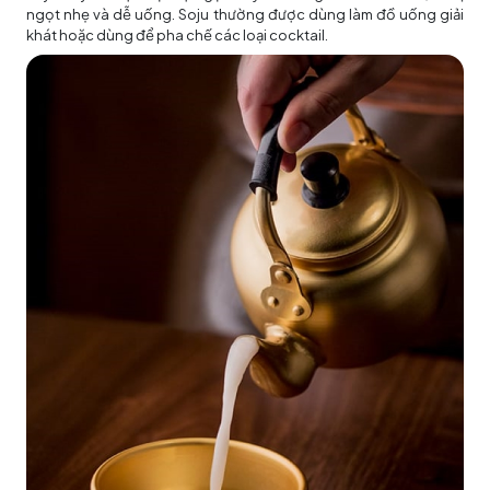
ngọt nhẹ và dễ uống. Soju thường được dùng làm đồ uống giải
khát hoặc dùng để pha chế các loại cocktail.