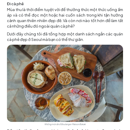
Đi cà phê
Mùa thu là thời điểm tuyệt vời để thưởng thức một thức uống ấm
áp và có thể đọc một hoặc hai cuốn sách trong khi tận hưởng
cảnh quan thiên nhiên đẹp đẽ. Và còn nơi nào tốt hơn để làm tất
cả những điều đó ngoài quán cà phê?
Dưới đây chúng tôi đã tổng hợp một danh sách ngắn các quán
cà phê đẹp ở Seoul mà bạn có thể thư giãn.
Những món ăn ở Boulanger Maison Bukak