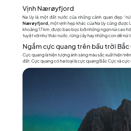
Vịnh Nærøyfjord