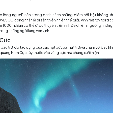
Đảo Lofoten là nơi có truyền thống đánh bắt lâu đời