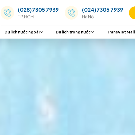
(028)7305 7939
(024
TP.HCM
Hà Nộ
Du lịch nước ngoài
Du lịch trong nước