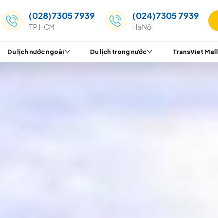
(028)7305 7939
(024
TP.HCM
Hà Nộ
Du lịch nước ngoài
Du lịch trong nước