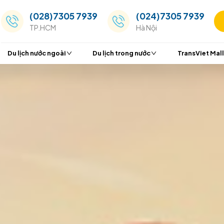
(028)7305 7939
(024
TP.HCM
Hà Nộ
Du lịch nước ngoài
Du lịch trong nước