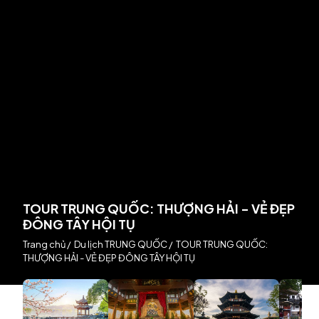
TOUR TRUNG QUỐC: THƯỢNG HẢI - VẺ ĐẸP
ĐÔNG TÂY HỘI TỤ
Trang chủ
/
Du lịch TRUNG QUỐC
/
TOUR TRUNG QUỐC:
THƯỢNG HẢI - VẺ ĐẸP ĐÔNG TÂY HỘI TỤ