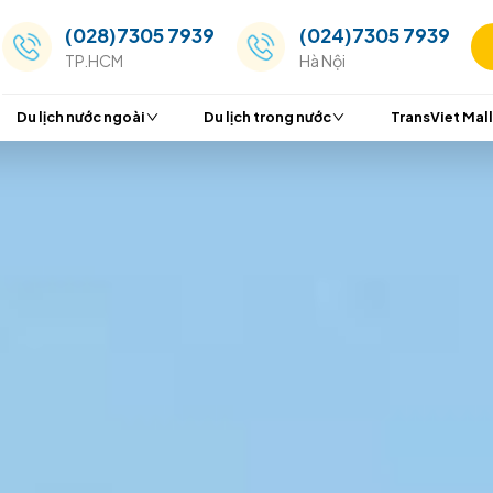
(028)7305 7939
(024
TP.HCM
Hà Nộ
Du lịch nước ngoài
Du lịch trong nước