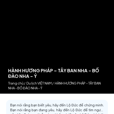
HÀNH HƯƠNG PHÁP – TÂY BAN NHA - BỒ
ĐÀO NHA - Ý
Trang chủ
/
Du lịch VIỆT NAM
/
HÀNH HƯƠNG PHÁP – TÂY BAN
NHA - BỒ ĐÀO NHA - Ý
Bạn nói rằng bạn biết yêu, hãy đến Lộ Đức để chứng minh.
Bạn nói rằng bạn đang yêu, hãy đến Lộ Đức để tìm người