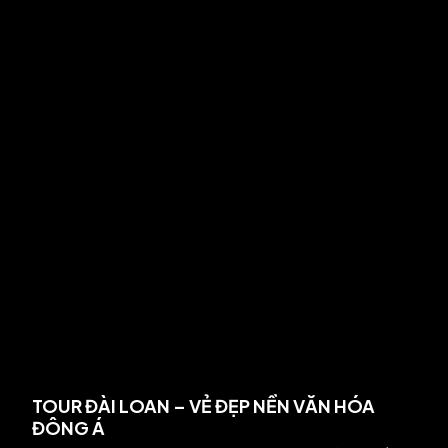
TOUR ĐÀI LOAN – VẺ ĐẸP NỀN VĂN HÓA
ĐÔNG Á