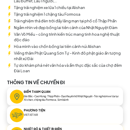
Lẩu buffet, Lẩu 1 người,...
con rồng Châu Á" này.
Tặng trải nghiệm xe lửa 1 chiều tại Alishan
Tặng trải nghiệm 1 chặng tàu Formosa
Trải nghiệm thả đèn trời đầy lãng mạn tại phố cổ Thập Phần
Ngắm nhìn vẻ đẹp bồng lai tiên cảnh của Nhật Nguyệt Đàm
Văn Võ Miếu – công trình kiến trúc mang tinh hoa nghệ thuật
độc đáo
Hòa mình vào chốn bồng lai tiên cảnh núi Alishan
Viếng thăm Phật Quang Sơn Tự – Kinh đô phật giáo ấn tượng
nhất xứ Đài
Tự do khám phá nét văn hóa và ẩm thực đặc sắc của chợ đêm
Đài Loan
THÔNG TIN VỀ CHUYẾN ĐI
ĐIỂM THAM QUAN
Đài Bắc - Cao Hùng: Thập Phần - Dạo thuyền hồ Nhật Nguyệt - Trải nghiệm xe lửa tại
Alishan, chặng tàu Formosa, làm bánh
PHƯƠNG TIỆN
VIETJET AIR
NHIỆT ĐỘ & THIẾT BỊ ĐIỆN