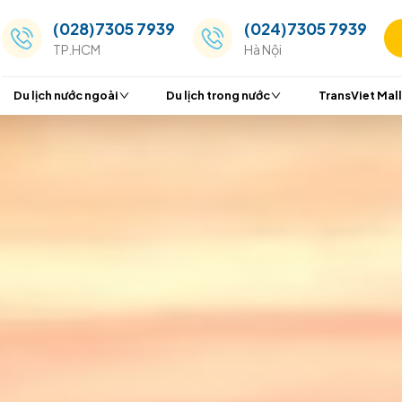
(028)7305 7939
(024
TP.HCM
Hà Nộ
Du lịch nước ngoài
Du lịch trong nước